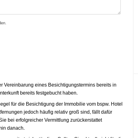
den.
er Vereinbarung eines Besichtigungstermins bereits in
terkunft bereits festgebucht haben.
Regel für die Besichtigung der Immobilie vom bspw. Hotel
rnungen jedoch häufig relativ groß sind, fällt dafür
ie bei erfolgreicher Vermittlung zurückerstattet
min danach.