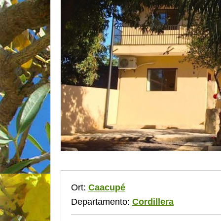
Ort:
Caacupé
Departamento:
Cordillera