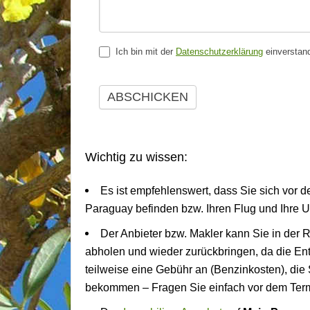
Ich bin mit der
Datenschutzerklärung
einverstan
ABSCHICKEN
Wichtig zu wissen:
Es ist empfehlenswert, dass Sie sich vor d
Paraguay befinden bzw. Ihren Flug und Ihre Un
Der Anbieter bzw. Makler kann Sie in der 
abholen und wieder zurückbringen, da die Entfe
teilweise eine Gebühr an (Benzinkosten), die S
bekommen – Fragen Sie einfach vor dem Ter