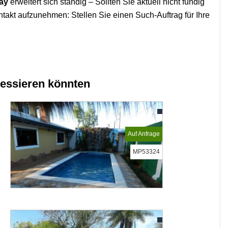
ay
erweitert sich ständig – Sollten Sie aktuell nicht fündig
ntakt aufzunehmen: Stellen Sie einen Such-Auftrag für Ihre
ressieren könnten
Auf Anfrage
MP53324