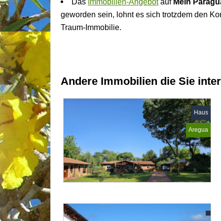
Das
Immobilien-Angebot
auf
Mein Paragu
geworden sein, lohnt es sich trotzdem den Ko
Traum-Immobilie.
Andere Immobilien die Sie inte
Haus
Aregua