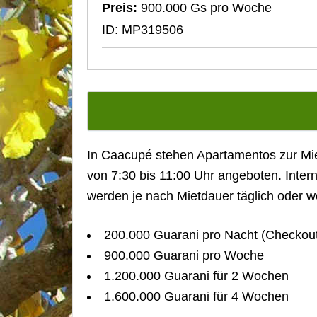
Preis:
900.000 Gs pro Woche
ID: MP319506
In Caacupé stehen Apartamentos zur Miet
von 7:30 bis 11:00 Uhr angeboten. Inter
werden je nach Mietdauer täglich oder wö
200.000 Guarani pro Nacht (Checkout
900.000 Guarani pro Woche
1.200.000 Guarani für 2 Wochen
1.600.000 Guarani für 4 Wochen