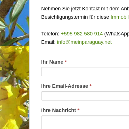
Nehmen Sie jetzt Kontakt mit dem Anb
Besichtigungstermin für diese
Immobil
Telefon:
+595 982 580 914
(WhatsApp 
Email:
info@meinparaguay.net
Kontakt
Ihr Name
*
Basis
Ihre Email-Adresse
*
Ihre Nachricht
*