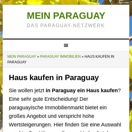
MEIN PARAGUAY
DAS PARAGUAY-NETZWERK
MEIN PARAGUAY
»
PARAGUAY IMMOBILIEN
»
HAUS KAUFEN IN
PARAGUAY
Haus kaufen in Paraguay
Sie wollen jetzt
in Paraguay ein Haus kaufen
?
Eine sehr gute Entscheidung! Der
paraguayische Immobilienmarkt bietet ein
großes Angebot und verspricht hohe
Wertsteigerungen. Hier finden Sie eine Auswahl