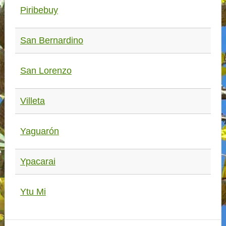
Piribebuy
San Bernardino
San Lorenzo
Villeta
Yaguarón
Ypacarai
Ytu Mi