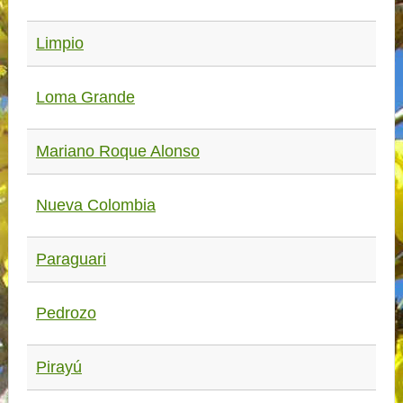
Limpio
Loma Grande
Mariano Roque Alonso
Nueva Colombia
Paraguari
Pedrozo
Pirayú