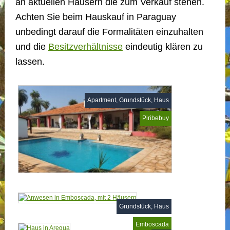
an aktuellen Häusern die zum Verkauf stehen.
Achten Sie beim Hauskauf in Paraguay
unbedingt darauf die Formalitäten einzuhalten
und die
Besitzverhältnisse
eindeutig klären zu
lassen.
Apartment, Grundstück, Haus
Piribebuy
Grundstück, Haus
Emboscada