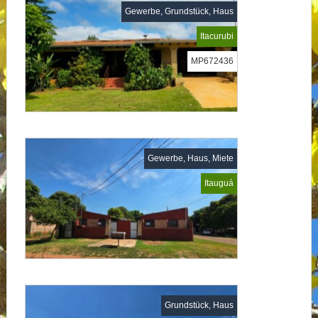
Gewerbe, Grundstück, Haus
Itacurubi
MP672436
Gewerbe, Haus, Miete
Itauguá
Grundstück, Haus