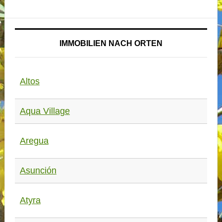
IMMOBILIEN NACH ORTEN
Altos
Aqua Village
Aregua
Asunción
Atyra