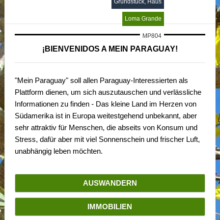
Grundstück, Haus
MP4057
Loma Grande
MP804
¡BIENVENIDOS A MEIN PARAGUAY!
"Mein Paraguay" soll allen Paraguay-Interessierten als
Plattform dienen, um sich auszutauschen und verlässliche
Informationen zu finden - Das kleine Land im Herzen von
Südamerika ist in Europa weitestgehend unbekannt, aber
sehr attraktiv für Menschen, die abseits von Konsum und
Stress, dafür aber mit viel Sonnenschein und frischer Luft,
unabhängig leben möchten.
AUSWANDERN
IMMOBILIEN