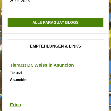
29.01.2023
ALLE PARAGUAY BLOGS
EMPFEHLUNGEN & LINKS
Tierarzt Dr. Weiss in Asunción
Tierarzt
Asunción
Erico