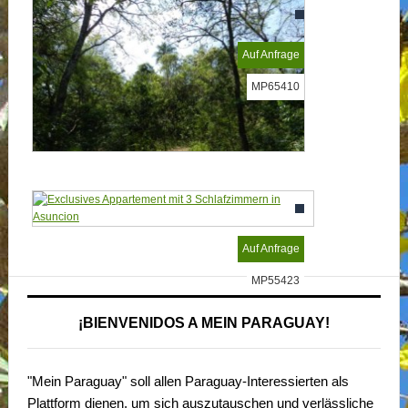
MP53342
Auf Anfrage
MP65410
Auf Anfrage
MP55423
¡BIENVENIDOS A MEIN PARAGUAY!
"Mein Paraguay" soll allen Paraguay-Interessierten als
Plattform dienen, um sich auszutauschen und verlässliche