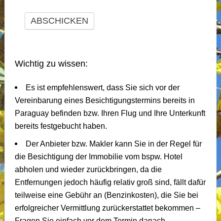
ABSCHICKEN
Wichtig zu wissen:
Es ist empfehlenswert, dass Sie sich vor der
Vereinbarung eines Besichtigungstermins bereits in
Paraguay befinden bzw. Ihren Flug und Ihre Unterkunft
bereits festgebucht haben.
Der Anbieter bzw. Makler kann Sie in der Regel für
die Besichtigung der Immobilie vom bspw. Hotel
abholen und wieder zurückbringen, da die
Entfernungen jedoch häufig relativ groß sind, fällt dafür
teilweise eine Gebühr an (Benzinkosten), die Sie bei
erfolgreicher Vermittlung zurückerstattet bekommen –
Fragen Sie einfach vor dem Termin danach.