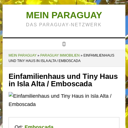
MEIN PARAGUAY
DAS PARAGUAY-NETZWERK
MEIN PARAGUAY
»
PARAGUAY IMMOBILIEN
»
EINFAMILIENHAUS
UND TINY HAUS IN ISLA ALTA / EMBOSCADA
Einfamilienhaus und Tiny Haus
in Isla Alta / Emboscada
Ort:
Emboscada