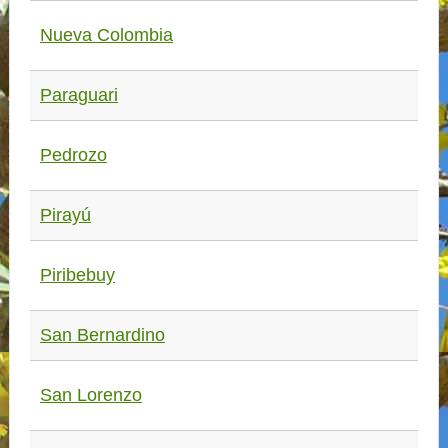
Nueva Colombia
Paraguari
Pedrozo
Pirayú
Piribebuy
San Bernardino
San Lorenzo