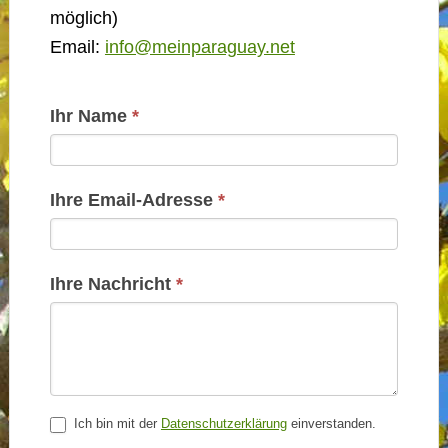
möglich)
Email:
info@meinparaguay.net
Kontakt
Ihr Name
*
Basis
Ihre Email-Adresse
*
Ihre Nachricht
*
Ich bin mit der
Datenschutzerklärung
einverstanden.