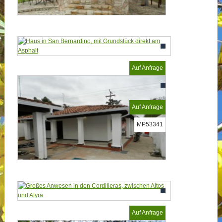
Auf Anfrage
MP53332
Auf Anfrage
MP53341
Auf Anfrage