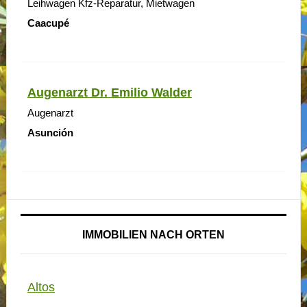
Leihwagen Kfz-Reparatur, Mietwagen
Caacupé
Augenarzt Dr. Emilio Walder
Augenarzt
Asunción
IMMOBILIEN NACH ORTEN
Altos