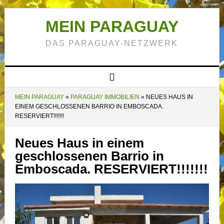
MEIN PARAGUAY
DAS PARAGUAY-NETZWERK
MEIN PARAGUAY
»
PARAGUAY IMMOBILIEN
»
NEUES HAUS IN
EINEM GESCHLOSSENEN BARRIO IN EMBOSCADA.
RESERVIERT!!!!!!!
Neues Haus in einem
geschlossenen Barrio in
Emboscada. RESERVIERT!!!!!!!