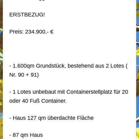
ERSTBEZUG!
Preis: 234.900,- €
⁃ 1.600qm Grundstück, bestehend aus 2 Lotes (
Nr. 90 + 91)
⁃ 1 Lotes unbebaut mit Containerstellplatz für 20
oder 40 Fuß Container.
⁃ Haus 127 qm überdachte Flàche
⁃ 87 qm Haus