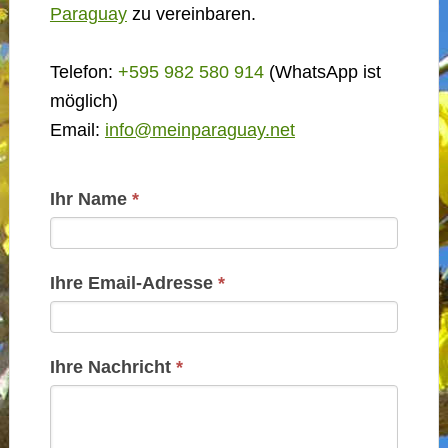
Paraguay
zu vereinbaren.
Telefon:
+595 982 580 914
(WhatsApp ist
möglich)
Email:
info@meinparaguay.net
Kontakt
Ihr Name
*
Basis
Ihre Email-Adresse
*
Ihre Nachricht
*