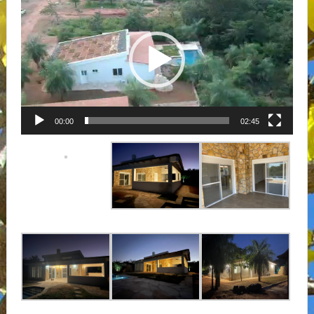
Player
00:00
02:45