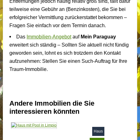
Entfernungen jedoch häufig relativ groß sind, fällt dafür
teilweise eine Gebühr an (Benzinkosten), die Sie bei
erfolgreicher Vermittlung zurückerstattet bekommen –
Fragen Sie einfach vor dem Termin danach.
Das
Immobilien-Angebot
auf
Mein Paraguay
erweitert sich ständig – Sollten Sie aktuell nicht fündig
geworden sein, lohnt es sich trotzdem den Kontakt
aufzunehmen: Stellen Sie einen Such-Auftrag für Ihre
Traum-Immobilie.
Andere Immobilien die Sie
interessieren könnten
Haus