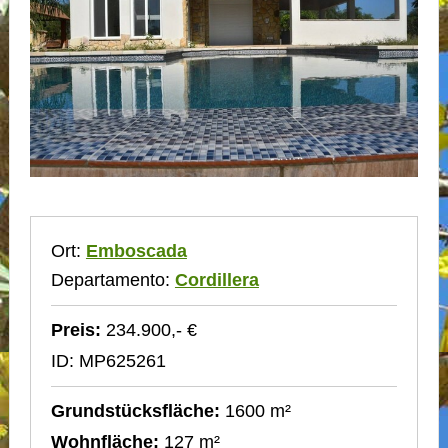
Ort:
Emboscada
Departamento:
Cordillera
Preis:
234.900,- €
ID: MP625261
Grundstücksfläche:
1600 m²
Wohnfläche:
127 m²