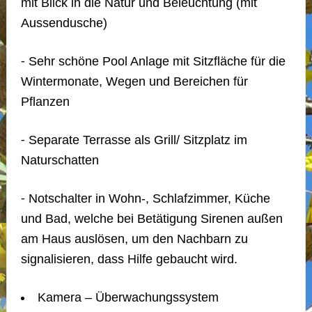
mit Blick in die Natur und Beleuchtung (mit
Aussendusche)
⁃ Sehr schöne Pool Anlage mit Sitzfläche für die
Wintermonate, Wegen und Bereichen für
Pflanzen
⁃ Separate Terrasse als Grill/ Sitzplatz im
Naturschatten
⁃ Notschalter in Wohn-, Schlafzimmer, Küche
und Bad, welche bei Betätigung Sirenen außen
am Haus auslösen, um den Nachbarn zu
signalisieren, dass Hilfe gebaucht wird.
Kamera – Überwachungssystem