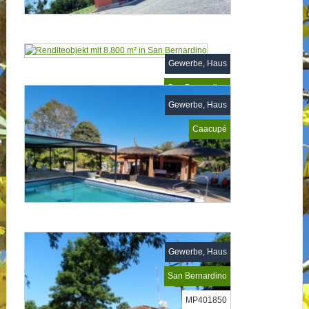
Gewerbe, Haus
San Bernardino
Gewerbe, Haus
MP650672
Caacupé
Gewerbe, Haus
San Bernardino
MP401850