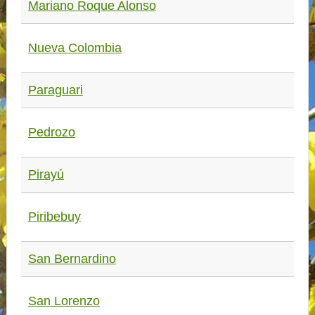
Mariano Roque Alonso
Nueva Colombia
Paraguari
Pedrozo
Pirayú
Piribebuy
San Bernardino
San Lorenzo