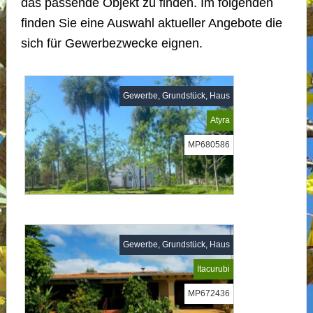
das passende Objekt zu finden. Im folgenden
finden Sie eine Auswahl aktueller Angebote die
sich für Gewerbezwecke eignen.
Gewerbe, Grundstück, Haus
Atyra
MP680586
Gewerbe, Grundstück, Haus
Itacurubi
MP672436