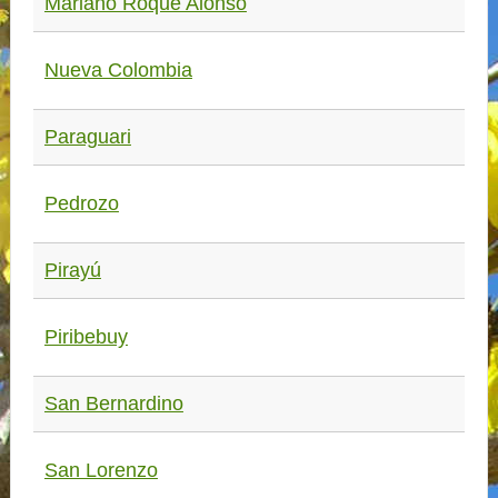
Mariano Roque Alonso
Nueva Colombia
Paraguari
Pedrozo
Pirayú
Piribebuy
San Bernardino
San Lorenzo