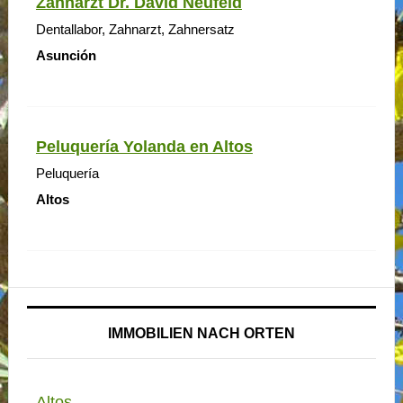
Zahnarzt Dr. David Neufeld
Dentallabor, Zahnarzt, Zahnersatz
Asunción
Peluquería Yolanda en Altos
Peluquería
Altos
IMMOBILIEN NACH ORTEN
Altos