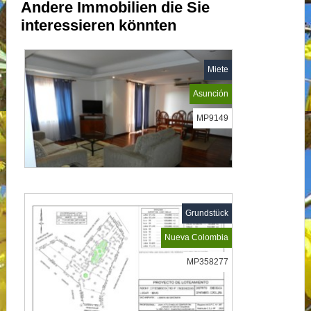
Andere Immobilien die Sie
interessieren könnten
Miete
Asunción
MP9149
Grundstück
Nueva Colombia
MP358277