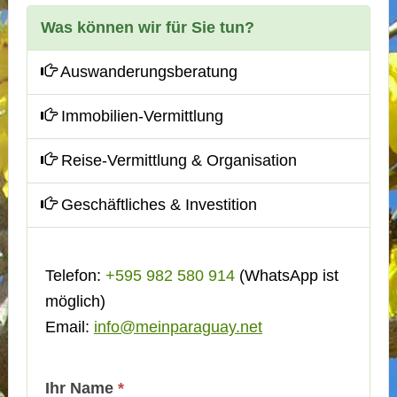
Was können wir für Sie tun?
Auswanderungsberatung
Immobilien-Vermittlung
Reise-Vermittlung & Organisation
Geschäftliches & Investition
Telefon:
+595 982 580 914
(WhatsApp ist
möglich)
Email:
info@meinparaguay.net
Kontakt
Ihr Name
*