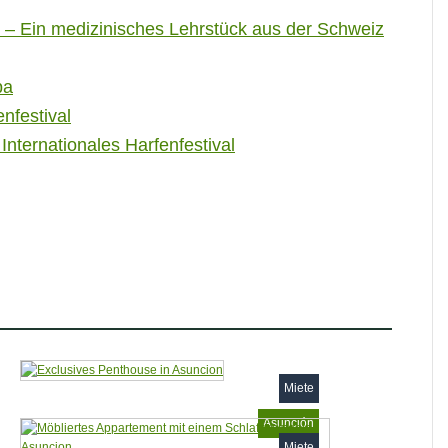
– Ein medizinisches Lehrstück aus der Schweiz
pa
nfestival
Internationales Harfenfestival
Miete
Asunción
Miete