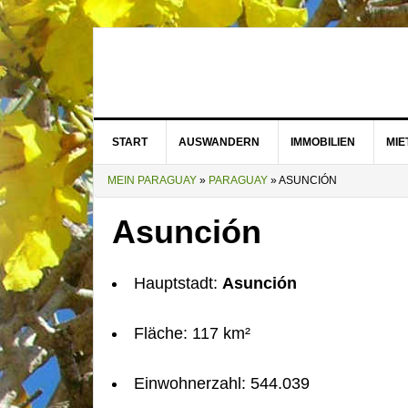
START
AUSWANDERN
IMMOBILIEN
MI
MEIN PARAGUAY
»
PARAGUAY
»
ASUNCIÓN
Asunción
Hauptstadt:
Asunción
Fläche: 117 km²
Einwohnerzahl: 544.039