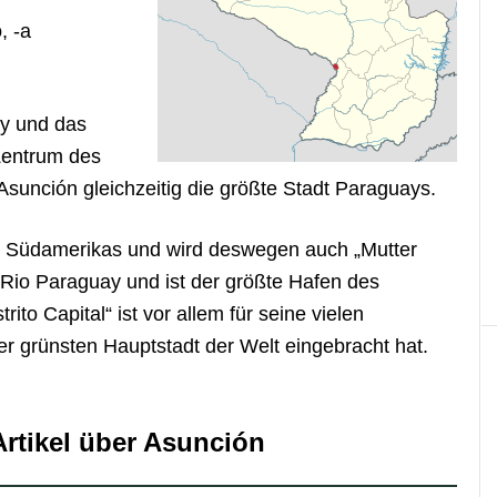
, -a
ay und das
 Zentrum des
Asunción gleichzeitig die größte Stadt Paraguays.
dte Südamerikas und wird deswegen auch „Mutter
am Rio Paraguay und ist der größte Hafen des
ito Capital“ ist vor allem für seine vielen
er grünsten Hauptstadt der Welt eingebracht hat.
rtikel über Asunción