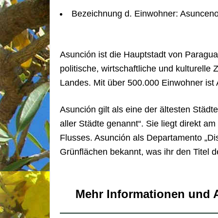
Bezeichnung d. Einwohner: Asunceno
Asunción ist die Hauptstadt von Paragu
politische, wirtschaftliche und kulturelle
Landes. Mit über 500.000 Einwohner ist 
Asunción gilt als eine der ältesten Stä
aller Städte genannt“. Sie liegt direkt 
Flusses. Asunción als Departamento „Distr
Grünflächen bekannt, was ihr den Titel d
Mehr Informationen und A