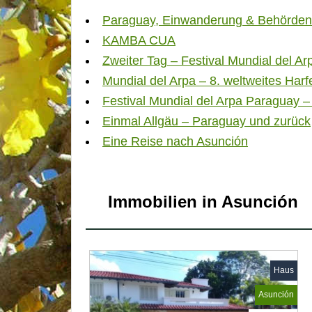
Paraguay, Einwanderung & Behörden 
KAMBA CUA
Zweiter Tag – Festival Mundial del Ar
Mundial del Arpa – 8. weltweites Harfe
Festival Mundial del Arpa Paraguay – 
Einmal Allgäu – Paraguay und zurück
Eine Reise nach Asunción
Immobilien in Asunción
Haus
Asunción