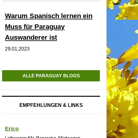
Warum Spanisch lernen ein
Muss für Paraguay
Auswanderer ist
29.01.2023
ALLE PARAGUAY BLOGS
EMPFEHLUNGEN & LINKS
Erico
Leihwagen Kfz-Reparatur, Mietwagen