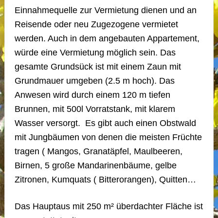
Einnahmequelle zur Vermietung dienen und an
Reisende oder neu Zugezogene vermietet
werden. Auch in dem angebauten Appartement,
würde eine Vermietung möglich sein. Das
gesamte Grundsück ist mit einem Zaun mit
Grundmauer umgeben (2.5 m hoch). Das
Anwesen wird durch einem 120 m tiefen
Brunnen, mit 500l Vorratstank, mit klarem
Wasser versorgt. Es gibt auch einen Obstwald
mit Jungbäumen von denen die meisten Früchte
tragen ( Mangos, Granatäpfel, Maulbeeren,
Birnen, 5 große Mandarinenbäume, gelbe
Zitronen, Kumquats ( Bitterorangen), Quitten…
Das Hauptaus mit 250 m² überdachter Fläche ist