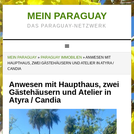
MEIN PARAGUAY
DAS PARAGUAY-NETZWERK
MEIN PARAGUAY
»
PARAGUAY IMMOBILIEN
»
ANWESEN MIT
HAUPTHAUS, ZWEI GÄSTEHÄUSERN UND ATELIER IN ATYRA /
CANDIA
Anwesen mit Haupthaus, zwei
Gästehäusern und Atelier in
Atyra / Candia