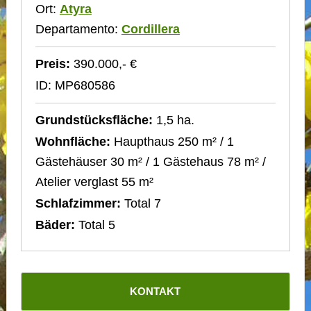
Ort:
Atyra
Departamento:
Cordillera
Preis:
390.000,- €
ID: MP680586
Grundstücksfläche:
1,5 ha.
Wohnfläche:
Haupthaus 250 m² / 1
Gästehäuser 30 m² / 1 Gästehaus 78 m² /
Atelier verglast 55 m²
Schlafzimmer:
Total 7
Bäder:
Total 5
KONTAKT