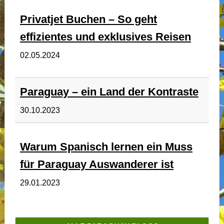
Privatjet Buchen – So geht
effizientes und exklusives Reisen
02.05.2024
Paraguay – ein Land der Kontraste
30.10.2023
Warum Spanisch lernen ein Muss
für Paraguay Auswanderer ist
29.01.2023