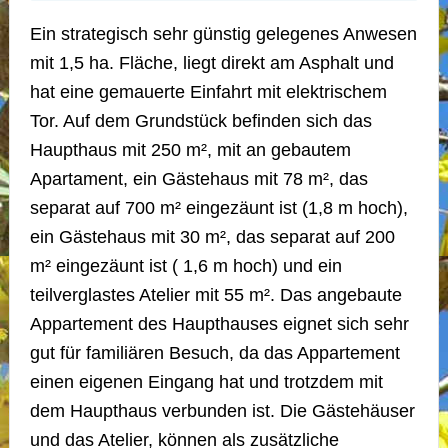
Ein strategisch sehr günstig gelegenes Anwesen
mit 1,5 ha. Fläche, liegt direkt am Asphalt und
hat eine gemauerte Einfahrt mit elektrischem
Tor. Auf dem Grundstück befinden sich das
Haupthaus mit 250 m², mit an gebautem
Apartament, ein Gästehaus mit 78 m², das
separat auf 700 m² eingezäunt ist (1,8 m hoch),
ein Gästehaus mit 30 m², das separat auf 200
m² eingezäunt ist ( 1,6 m hoch) und ein
teilverglastes Atelier mit 55 m². Das angebaute
Appartement des Haupthauses eignet sich sehr
gut für familiären Besuch, da das Appartement
einen eigenen Eingang hat und trotzdem mit
dem Haupthaus verbunden ist. Die Gästehäuser
und das Atelier, können als zusätzliche