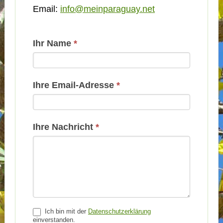
Email:
info@meinparaguay.net
Kontakt
Ihr Name
*
Basis
Ihre Email-Adresse
*
Ihre Nachricht
*
Ich bin mit der
Datenschutzerklärung
einverstanden.