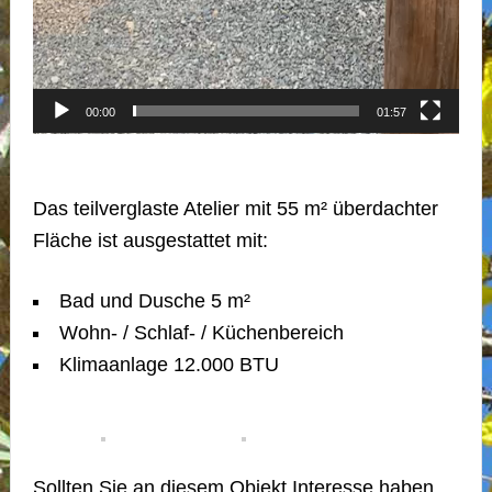
00:00
01:57
Das teilverglaste Atelier mit 55 m² überdachter
Fläche ist ausgestattet mit:
Bad und Dusche 5 m²
Wohn- / Schlaf- / Küchenbereich
Klimaanlage 12.000 BTU
Sollten Sie an diesem Objekt Interesse haben,