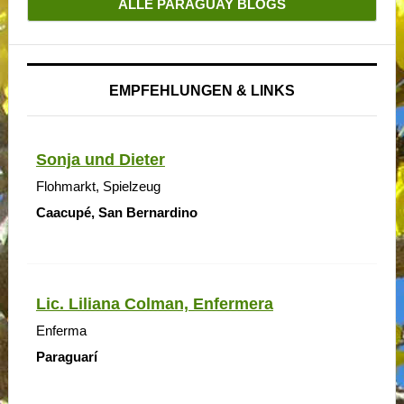
ALLE PARAGUAY BLOGS
EMPFEHLUNGEN & LINKS
Sonja und Dieter
Flohmarkt, Spielzeug
Caacupé, San Bernardino
Lic. Liliana Colman, Enfermera
Enferma
Paraguarí