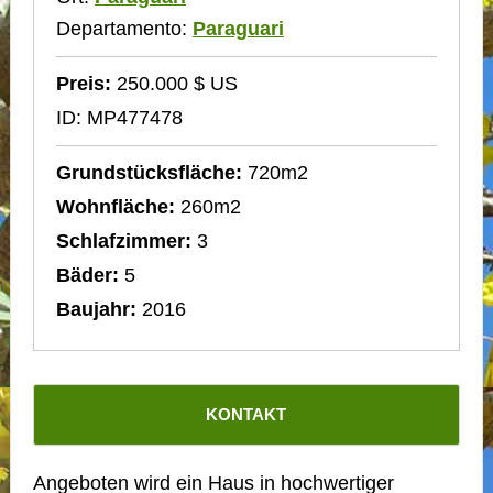
Departamento:
Paraguari
Preis:
250.000 $ US
ID: MP477478
Grundstücksfläche:
720m2
Wohnfläche:
260m2
Schlafzimmer:
3
Bäder:
5
Baujahr:
2016
KONTAKT
Angeboten wird ein Haus in hochwertiger