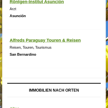
Röntgen-Institut Asunción
Arzt
Asunción
Alfreds Paraguay Touren & Reisen
Reisen, Touren, Tourismus
San Bernardino
IMMOBILIEN NACH ORTEN