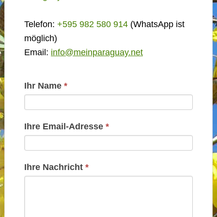
Telefon:
+595 982 580 914
(WhatsApp ist
möglich)
Email:
info@meinparaguay.net
Kontakt
Ihr Name
*
Basis
Ihre Email-Adresse
*
Ihre Nachricht
*