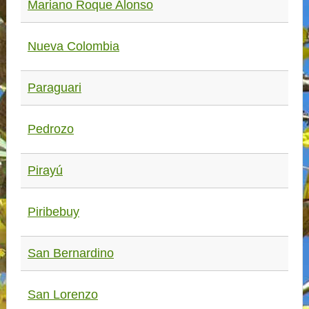
Mariano Roque Alonso
Nueva Colombia
Paraguari
Pedrozo
Pirayú
Piribebuy
San Bernardino
San Lorenzo