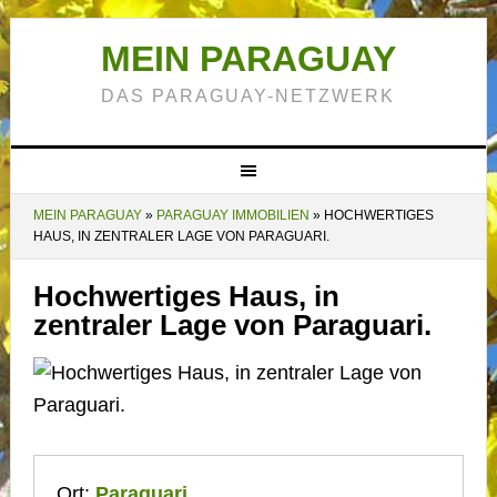
MEIN PARAGUAY
DAS PARAGUAY-NETZWERK
MEIN PARAGUAY
»
PARAGUAY IMMOBILIEN
»
HOCHWERTIGES
HAUS, IN ZENTRALER LAGE VON PARAGUARI.
Hochwertiges Haus, in
zentraler Lage von Paraguari.
Ort:
Paraguari