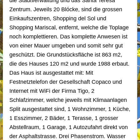
die Stadtverwaltung und das Santa Teresa
Zentrum. Jeweils 20 Blócke, sind die grossen
Einkaufszentren, Shopping del Sol und
Shopping Mariscal, entfernt, welche die Toplage
noch komplettieren. Das komplette Anwesen ist
von einer Mauer umgeben und somit sehr gut
geschützt. Die Grundstücksfläche ist 863 m2,
die des Hauses 120 m2 und wurde 1988 erbaut.
Das Haus ist ausgestattet mit: Mit
Festnetztelefon der Gesellschaft Copaco und
Internet mit WiFi der Firma Tigo, 2
Schlafzimmer, welche jeweils mit Klimaanlagen
Split ausgestattet sind, 1 Wohnzimmer, 1 Küche,
1 Esszimmer, 2 Bäder, 1 Terasse, 1 grosser
Abstellraum, 1 Garage, 1 Autozufahrt direkt von
der Asphaltstrasse. Drei Phasenstrom. Wasser