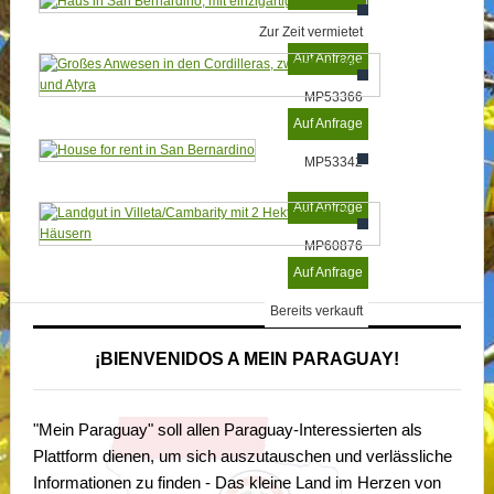
Zur Zeit vermietet
Auf Anfrage
MP53366
Auf Anfrage
MP53342
Auf Anfrage
MP60876
Auf Anfrage
Bereits verkauft
¡BIENVENIDOS A MEIN PARAGUAY!
"Mein Paraguay" soll allen Paraguay-Interessierten als
Plattform dienen, um sich auszutauschen und verlässliche
Informationen zu finden - Das kleine Land im Herzen von