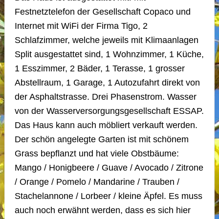
Festnetztelefon der Gesellschaft Copaco und
Internet mit WiFi der Firma Tigo, 2
Schlafzimmer, welche jeweils mit Klimaanlagen
Split ausgestattet sind, 1 Wohnzimmer, 1 Küche,
1 Esszimmer, 2 Bäder, 1 Terasse, 1 grosser
Abstellraum, 1 Garage, 1 Autozufahrt direkt von
der Asphaltstrasse. Drei Phasenstrom. Wasser
von der Wasserversorgungsgesellschaft ESSAP.
Das Haus kann auch möbliert verkauft werden.
Der schön angelegte Garten ist mit schönem
Grass bepflanzt und hat viele Obstbäume:
Mango / Honigbeere / Guave / Avocado / Zitrone
/ Orange / Pomelo / Mandarine / Trauben /
Stachelannone / Lorbeer / kleine Äpfel. Es muss
auch noch erwähnt werden, dass es sich hier