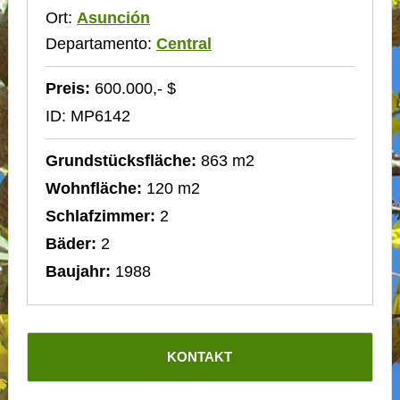
Ort:
Asunción
Departamento:
Central
Preis:
600.000,- $
ID: MP6142
Grundstücksfläche:
863 m2
Wohnfläche:
120 m2
Schlafzimmer:
2
Bäder:
2
Baujahr:
1988
KONTAKT