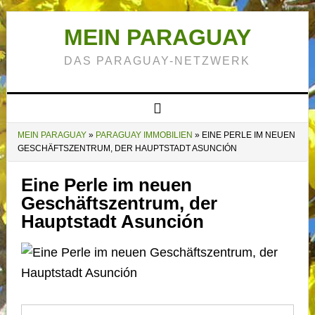
MEIN PARAGUAY
DAS PARAGUAY-NETZWERK
MEIN PARAGUAY
»
PARAGUAY IMMOBILIEN
»
EINE PERLE IM NEUEN
GESCHÄFTSZENTRUM, DER HAUPTSTADT ASUNCIÓN
Eine Perle im neuen
Geschäftszentrum, der
Hauptstadt Asunción