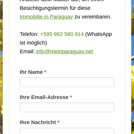
Besichtigungstermin für diese
Immobilie in Paraguay
zu vereinbaren.
Telefon:
+595 982 580 914
(WhatsApp
ist möglich)
Email:
info@meinparaguay.net
Kontakt
Ihr Name
*
Basis
Ihre Email-Adresse
*
Ihre Nachricht
*