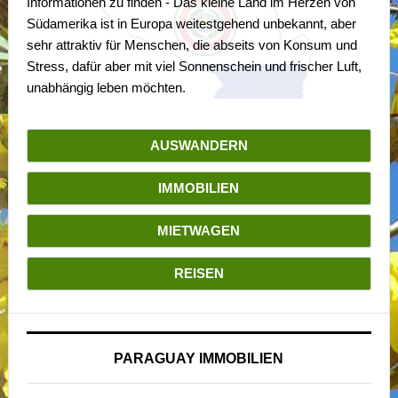
Informationen zu finden - Das kleine Land im Herzen von
Südamerika ist in Europa weitestgehend unbekannt, aber
sehr attraktiv für Menschen, die abseits von Konsum und
Stress, dafür aber mit viel Sonnenschein und frischer Luft,
unabhängig leben möchten.
AUSWANDERN
IMMOBILIEN
MIETWAGEN
REISEN
PARAGUAY IMMOBILIEN