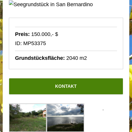
Preis:
150.000,- $
ID: MP53375
Grundstücksfläche:
2040 m2
KONTAKT