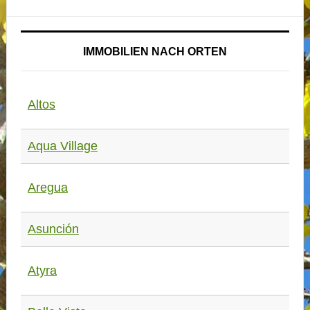
IMMOBILIEN NACH ORTEN
Altos
Aqua Village
Aregua
Asunción
Atyra