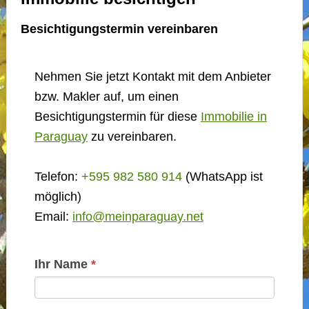
Besichtigungstermin vereinbaren
Nehmen Sie jetzt Kontakt mit dem Anbieter
bzw. Makler auf, um einen
Besichtigungstermin für diese
Immobilie in
Paraguay
zu vereinbaren.
Telefon:
+595 982 580 914
(WhatsApp ist
möglich)
Email:
info@meinparaguay.net
Kontakt
Ihr Name
*
Basis