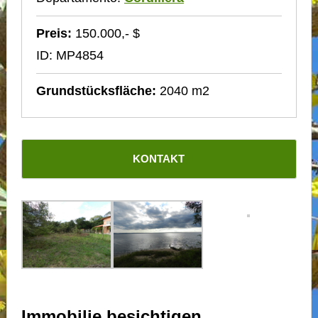
Preis:
150.000,- $
ID: MP4854
Grundstücksfläche:
2040 m2
KONTAKT
Immobilie besichtigen