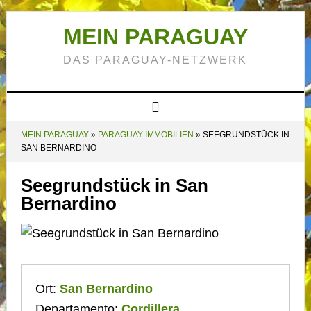
MEIN PARAGUAY
DAS PARAGUAY-NETZWERK
MEIN PARAGUAY
»
PARAGUAY IMMOBILIEN
»
SEEGRUNDSTÜCK IN
SAN BERNARDINO
Seegrundstück in San
Bernardino
Ort:
San Bernardino
Departamento:
Cordillera