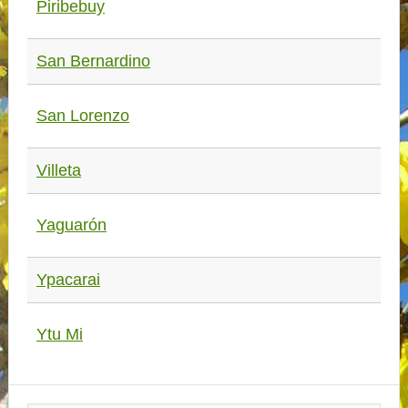
Piribebuy
San Bernardino
San Lorenzo
Villeta
Yaguarón
Ypacarai
Ytu Mi