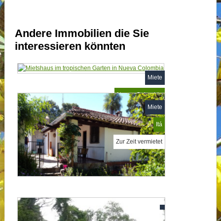
Andere Immobilien die Sie
interessieren könnten
Miete
Nueva Colombia
Miete
MP363194
Itá
Zur Zeit vermietet