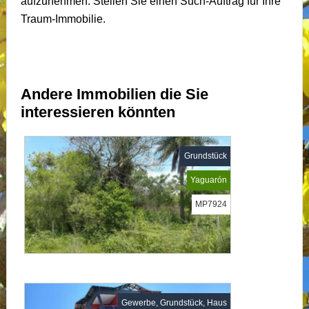
aufzunehmen: Stellen Sie einen Such-Auftrag für Ihre
Traum-Immobilie.
Andere Immobilien die Sie
interessieren könnten
Grundstück
Yaguarón
MP7924
Gewerbe, Grundstück, Haus