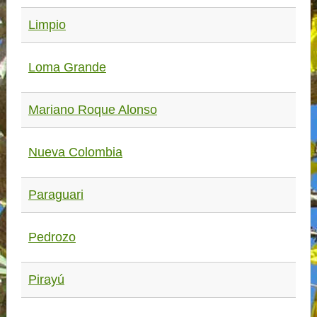
Limpio
Loma Grande
Mariano Roque Alonso
Nueva Colombia
Paraguari
Pedrozo
Pirayú