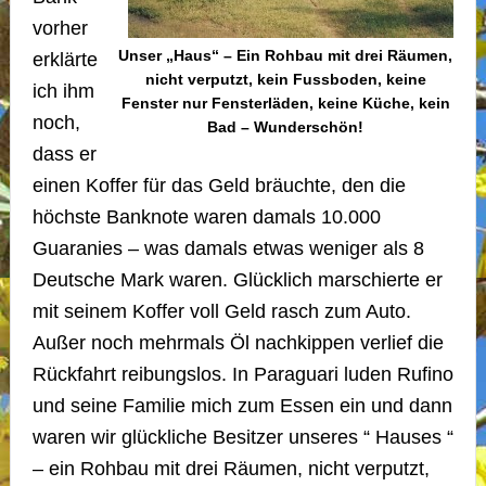
vorher
Unser „Haus“ – Ein Rohbau mit drei Räumen,
erklärte
nicht verputzt, kein Fussboden, keine
ich ihm
Fenster nur Fensterläden, keine Küche, kein
noch,
Bad – Wunderschön!
dass er
einen Koffer für das Geld bräuchte, den die
höchste Banknote waren damals 10.000
Guaranies – was damals etwas weniger als 8
Deutsche Mark waren. Glücklich marschierte er
mit seinem Koffer voll Geld rasch zum Auto.
Außer noch mehrmals Öl nachkippen verlief die
Rückfahrt reibungslos. In Paraguari luden Rufino
und seine Familie mich zum Essen ein und dann
waren wir glückliche Besitzer unseres “ Hauses “
– ein Rohbau mit drei Räumen, nicht verputzt,