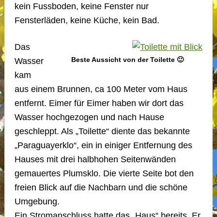
kein Fussboden, keine Fenster nur
Fensterläden, keine Küche, kein Bad.
Das
Beste Aussicht von der Toilette 🙂
Wasser
kam
aus einem Brunnen, ca 100 Meter vom Haus
entfernt. Eimer für Eimer haben wir dort das
Wasser hochgezogen und nach Hause
geschleppt. Als „Toilette“ diente das bekannte
„Paraguayerklo“, ein in einiger Entfernung des
Hauses mit drei halbhohen Seitenwänden
gemauertes Plumsklo. Die vierte Seite bot den
freien Blick auf die Nachbarn und die schöne
Umgebung.
Ein Stromanschluss hatte das „Haus“ bereits. Er