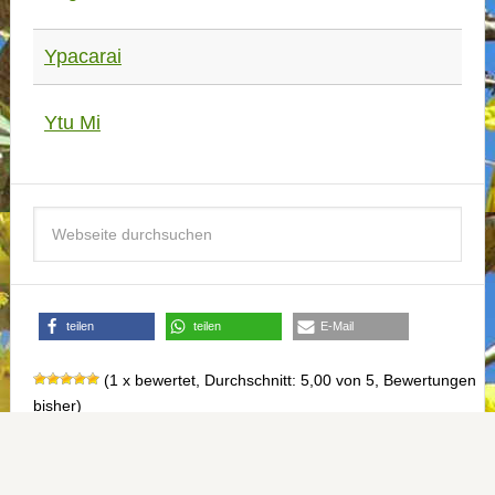
Ypacarai
Ytu Mi
teilen
teilen
E-Mail
(1 x bewertet, Durchschnitt: 5,00 von 5,
Bewertungen
bisher)
Copyright © 2026 ·
MEIN PARAGUAY
·
Impressum
·