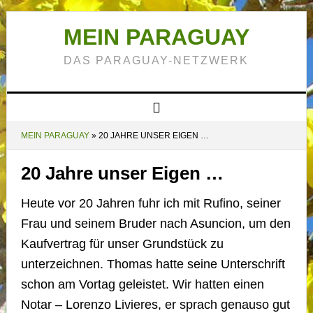
MEIN PARAGUAY
DAS PARAGUAY-NETZWERK
MEIN PARAGUAY
»
20 JAHRE UNSER EIGEN …
20 Jahre unser Eigen …
Heute vor 20 Jahren fuhr ich mit Rufino, seiner
Frau und seinem Bruder nach Asuncion, um den
Kaufvertrag für unser Grundstück zu
unterzeichnen. Thomas hatte seine Unterschrift
schon am Vortag geleistet. Wir hatten einen
Notar – Lorenzo Livieres, er sprach genauso gut