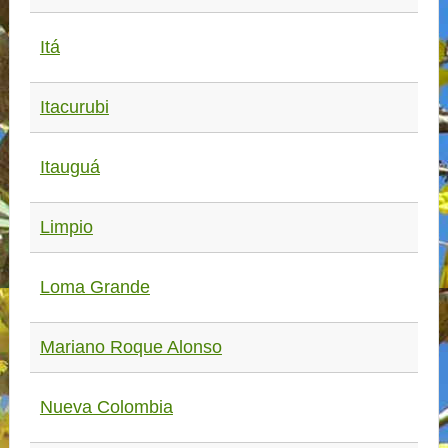
Itá
Itacurubi
Itauguá
Limpio
Loma Grande
Mariano Roque Alonso
Nueva Colombia