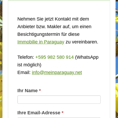
Nehmen Sie jetzt Kontakt mit dem
Anbieter bzw. Makler auf, um einen
Besichtigungstermin für diese
Immobilie in Paraguay
zu vereinbaren.
Telefon:
+595 982 580 914
(WhatsApp
ist möglich)
Email:
info@meinparaguay.net
Kontakt
Ihr Name
*
Basis
Ihre Email-Adresse
*