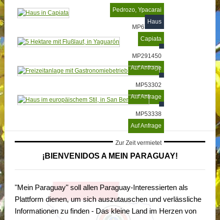
Pedrozo, Ypacarai
Haus
MP677818
Capiata
MP291450
Auf Anfrage
MP53302
Auf Anfrage
MP53338
Auf Anfrage
Zur Zeit vermietet
¡BIENVENIDOS A MEIN PARAGUAY!
"Mein Paraguay" soll allen Paraguay-Interessierten als
Plattform dienen, um sich auszutauschen und verlässliche
Informationen zu finden - Das kleine Land im Herzen von