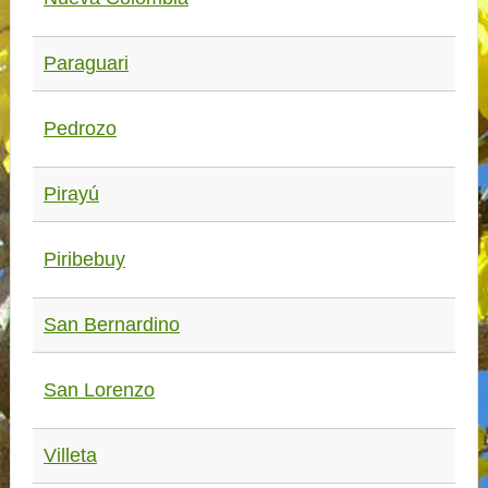
Paraguari
Pedrozo
Pirayú
Piribebuy
San Bernardino
San Lorenzo
Villeta