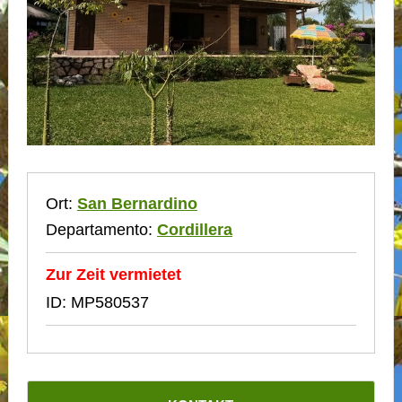
Ort:
San Bernardino
Departamento:
Cordillera
Zur Zeit vermietet
ID: MP580537