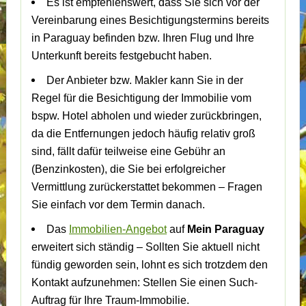
Es ist empfehlenswert, dass Sie sich vor der
Vereinbarung eines Besichtigungstermins bereits
in Paraguay befinden bzw. Ihren Flug und Ihre
Unterkunft bereits festgebucht haben.
Der Anbieter bzw. Makler kann Sie in der
Regel für die Besichtigung der Immobilie vom
bspw. Hotel abholen und wieder zurückbringen,
da die Entfernungen jedoch häufig relativ groß
sind, fällt dafür teilweise eine Gebühr an
(Benzinkosten), die Sie bei erfolgreicher
Vermittlung zurückerstattet bekommen – Fragen
Sie einfach vor dem Termin danach.
Das
Immobilien-Angebot
auf
Mein Paraguay
erweitert sich ständig – Sollten Sie aktuell nicht
fündig geworden sein, lohnt es sich trotzdem den
Kontakt aufzunehmen: Stellen Sie einen Such-
Auftrag für Ihre Traum-Immobilie.