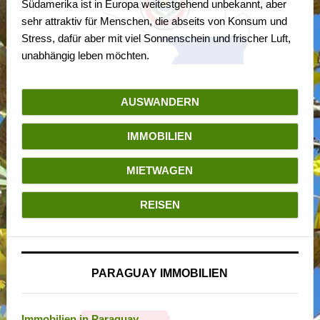
Südamerika ist in Europa weitestgehend unbekannt, aber
sehr attraktiv für Menschen, die abseits von Konsum und
Stress, dafür aber mit viel Sonnenschein und frischer Luft,
unabhängig leben möchten.
AUSWANDERN
IMMOBILIEN
MIETWAGEN
REISEN
PARAGUAY IMMOBILIEN
Immobilien in Paraguay