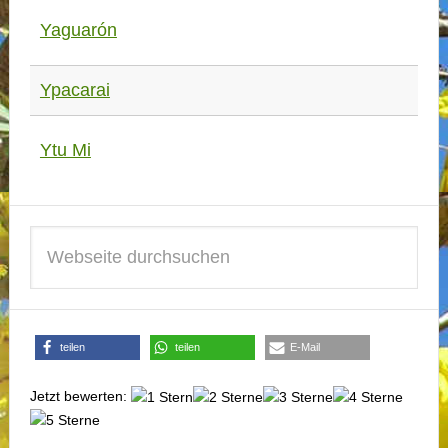
Yaguarón
Ypacarai
Ytu Mi
teilen
teilen
E-Mail
Jetzt bewerten: