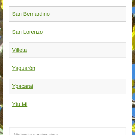
San Bernardino
San Lorenzo
Villeta
Yaguarón
Ypacarai
Ytu Mi