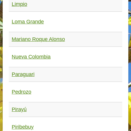
Limpio
Loma Grande
Mariano Roque Alonso
Nueva Colombia
Paraguari
Pedrozo
Pirayú
Piribebuy