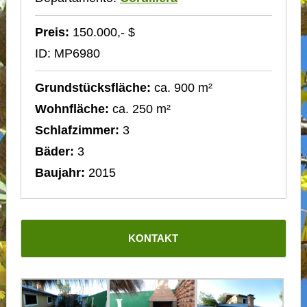
Preis:
150.000,- $
ID: MP6980
Grundstücksfläche:
ca. 900 m²
Wohnfläche:
ca. 250 m²
Schlafzimmer:
3
Bäder:
3
Baujahr:
2015
KONTAKT