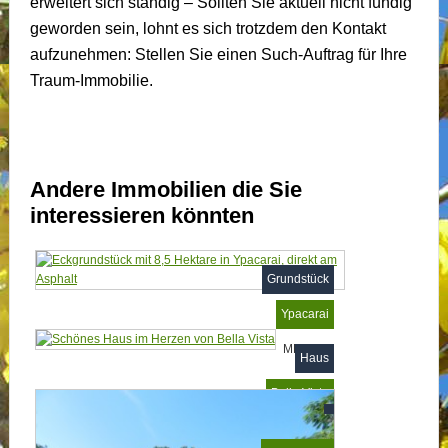
erweitert sich ständig – Sollten Sie aktuell nicht fündig
geworden sein, lohnt es sich trotzdem den Kontakt
aufzunehmen: Stellen Sie einen Such-Auftrag für Ihre
Traum-Immobilie.
Andere Immobilien die Sie
interessieren könnten
Grundstück
Ypacarai
MP7949
Haus
Bella Vista
MP634742