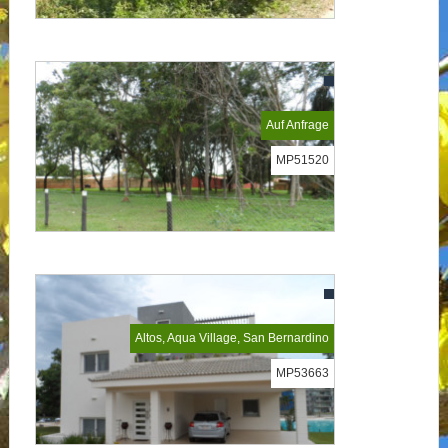
Auf Anfrage
MP51520
Altos, Aqua Village, San Bernardino
MP53663