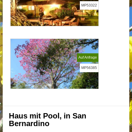
MP53322
Auf Anfrage
MP56385
Haus mit Pool, in San
Bernardino