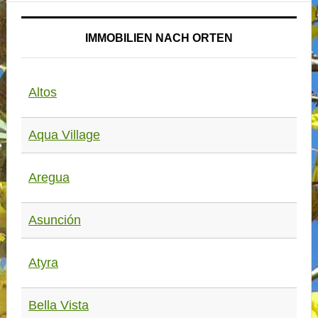
IMMOBILIEN NACH ORTEN
Altos
Aqua Village
Aregua
Asunción
Atyra
Bella Vista