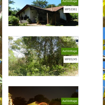
Auf Anfrage
MP53361
Auf Anfrage
MP65245
Auf Anfrage